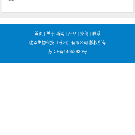
首页
|
关于
新闻
|
产品
|
案例
|
联系
瑞泽生物科技（苏州）有限公司 版权所有
苏ICP备14052930号