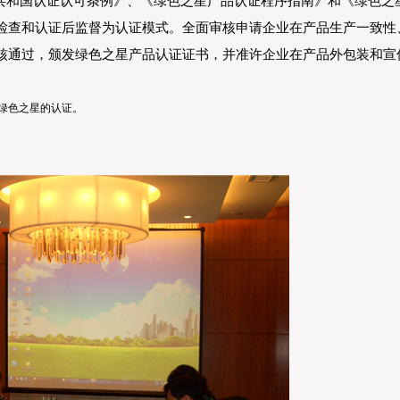
和国认证认可条例》、《绿色之星产品认证程序指南》和《绿色之
检查和认证后监督为认证模式。全面审核申请企业在产品生产一致性
核通过，颁发绿色之星产品认证证书，并准许企业在产品外包装和宣
中国绿色之星的认证。